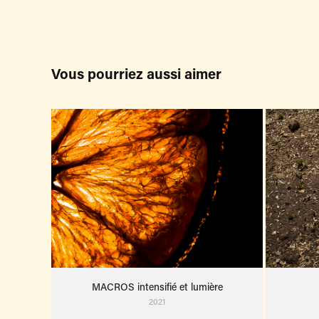
Vous pourriez aussi aimer
MACROS intensifié et lumière
2021