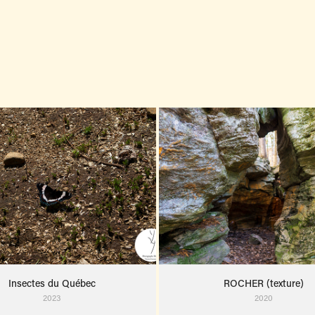
Insectes du Québec
ROCHER (texture)
2023
2020